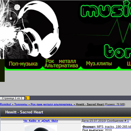
1
Страница
1
из
1
Romikol
»
Торренты
»
Рок,панк,металл,альтернатива.
»
Hewitt - Sacred Heart
(Размер: 79 MB)
Hewitt - Sacred Heart
Чо_КаВо_я_дОмА_бЫл
Дата:15.07.2010| Сообщение #
1
Формат:
MP3, tracks, 190-265 k
Год выпуска:
2010